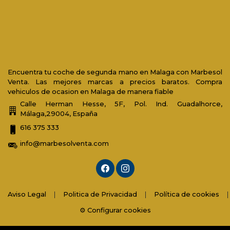
Encuentra tu coche de segunda mano en Malaga con Marbesol
Venta. Las mejores marcas a precios baratos. Compra
vehiculos de ocasion en Malaga de manera fiable
Calle Herman Hesse, 5F, Pol. Ind. Guadalhorce,
Málaga,29004, España
616 375 333
info@marbesolventa.com
Aviso Legal
|
Politica de Privacidad
|
Política de cookies
|
⚙️ Configurar cookies